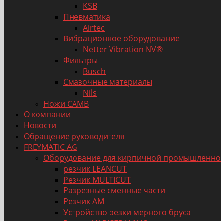
KSB
Пневматика
Airtec
Вибрационное оборудование
Netter Vibration NV®
Фильтры
Busch
Смазочные материалы
Nils
Ножи CAMB
О компании
Новости
Обращение руководителя
FREYMATIC AG
Оборудование для кирпичной промышленно
резчик LEANCUT
Резчик MULTICUT
Разрезные сменные части
Резчик AM
Устройство резки мерного бруса