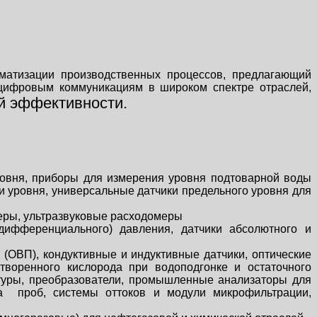
матизации производственных процессов, предлагающий
 цифровым коммуникациям в широком спектре отраслей,
й эффективности.
ровня, приборы для измерения уровня подтоварной воды
и уровня, универсальные датчики предельного уровня для
еры, ультразвуковые расходомеры
дифференциального) давления, датчики абсолютного и
(ОВП), кондуктивные и индуктивные датчики, оптические
творенного кислорода при водоподгонке и остаточного
атуры, преобразователи, промышленные анализаторы для
ра проб, системы оттоков и модули микрофильтрации,