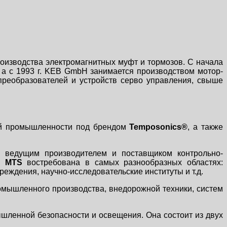
роизводства электромагнитных муфт и тормозов. С начала
, а с 1993 г. KEB GmbH занимается производством мотор-
преобразователей и устройств серво управления, свыше
кой промышленности под брендом
Temposonics®
, а также
я ведущим производителем и поставщиком контрольно-
ии
MTS
востребована в самых разнообразных областях:
ждения, научно-исследовательские институты и т.д.
омышленного производства, внедорожной техники, систем
ышленной безопасности и освещения. Она состоит из двух