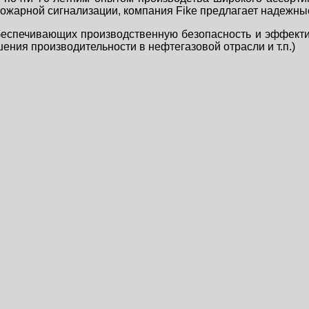
жарной сигнализации, компания Fike предлагает надежные
 обеспечивающих производственную безопасность и эффект
ния производительности в нефтегазовой отрасли и т.п.)