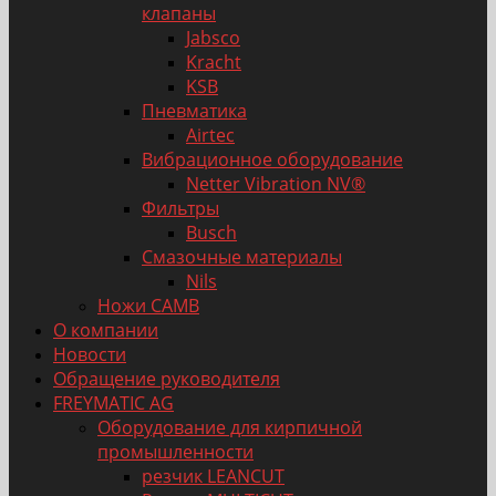
клапаны
Jabsco
Kracht
KSB
Пневматика
Airtec
Вибрационное оборудование
Netter Vibration NV®
Фильтры
Busch
Смазочные материалы
Nils
Ножи CAMB
О компании
Новости
Обращение руководителя
FREYMATIC AG
Оборудование для кирпичной
промышленности
резчик LEANCUT