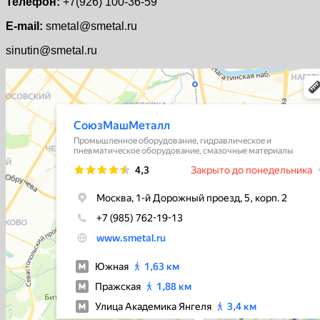
Телефон:
+7(926) 100-36-59
E-mail:
smetal@smetal.ru
sinutin@smetal.ru