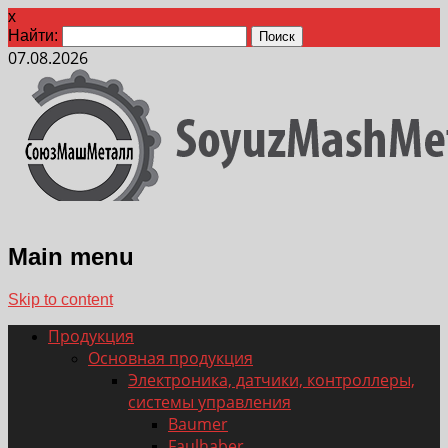
x
Найти:
07.08.2026
Main menu
Skip to content
Продукция
Основная продукция
Электроника, датчики, контроллеры,
системы управления
Baumer
Faulhaber