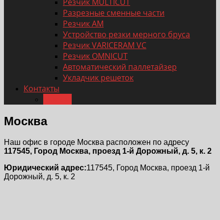
Резчик MULTICUT
Разрезные сменные части
Резчик AM
Устройство резки мерного бруса
Резчик VARICERAM VC
Резчик OMNICUT
Автоматический паллетайзер
Укладчик решеток
Контакты
Москва
Москва
Наш офис в городе Москва расположен по адресу
117545, Город Москва, проезд 1-й Дорожный, д. 5, к. 2
Юридический адрес:
117545, Город Москва, проезд 1-й
Дорожный, д. 5, к. 2